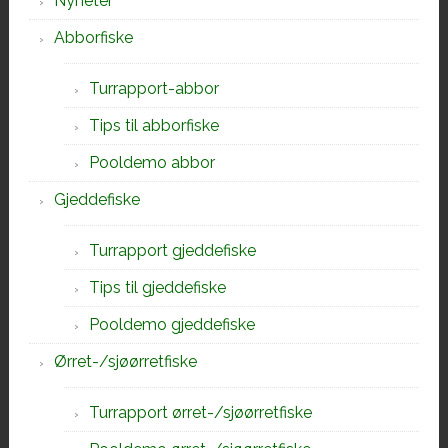
Nyheter
Abborfiske
Turrapport-abbor
Tips til abborfiske
Pooldemo abbor
Gjeddefiske
Turrapport gjeddefiske
Tips til gjeddefiske
Pooldemo gjeddefiske
Ørret-/sjøørretfiske
Turrapport ørret-/sjøørretfiske