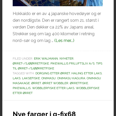
Hokkaido er en av 4 japanske hovedøyer og er
den nordligste. Den er rangert som 21. størst i
verden Den dekker ca 22% av Japans areal.
Strekker seg om lag 400 kilometer i retning
omOnimasu
nord–sør og om lag …
(Les mer...)
ny
laks
FILED UNDER:
ERIK WALMANN
,
NYHETER
,
og
ØRRET-/SJØØRRETFISKE
,
PIKEWALLIS FRILUFTSLIV A/S
,
TIPS
ørretserie
TIL ØRRET-/SJØØRRETFISKE
TAGGED WITH:
DORGING ETTER ØRRET
,
HALING ETTER LAKS
fra
,
LAKS
,
LAKSEFISKE
,
ONIMASU
,
ONIMASU KAGURA
,
ONIMASU
Duo.
MASAKAGE
,
ØRRET
,
ØRRET WOBBLER
,
ØRRETFISKE
,
PIKEWALLIS
,
WOBBLERFISKE ETTER LAKS
,
WOBBLERFISKE
ETTER ØRRET
Nye farger i g-fix68