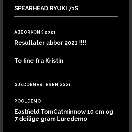
SPEARHEAD RYUKI 71S
ABBORKONK 2021
Resultater abbor 2021 !!!!
To fine fra Kristin
GJEDDEMESTEREN 2021
POOLDEMO
Eastfield TomCatminnow 10 cm og
7 deilige gram Luredemo