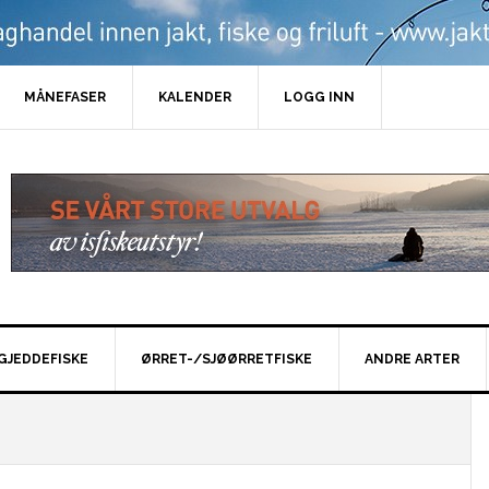
MÅNEFASER
KALENDER
LOGG INN
GJEDDEFISKE
ØRRET-/SJØØRRETFISKE
ANDRE ARTER