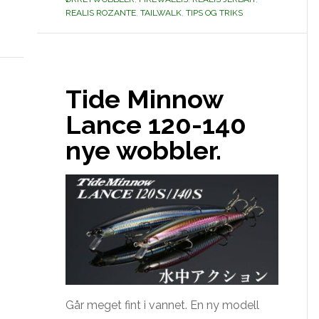
REALIS ROZANTE
,
TAILWALK
,
TIPS OG TRIKS
Tide Minnow
Lance 120-140
nye wobbler.
Går meget fint i vannet. En ny modell