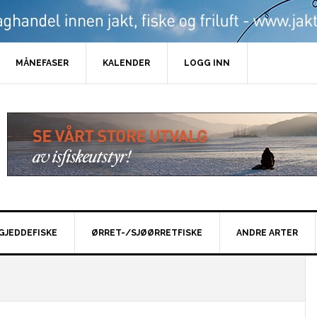
MÅNEFASER
KALENDER
LOGG INN
GJEDDEFISKE
ØRRET-/SJØØRRETFISKE
ANDRE ARTER