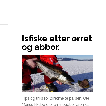
Isfiske etter ørret
og abbor.
Tips og triks for ørretmeite på isen. Ole
Marius Ekeberg er en meget erfaren kar