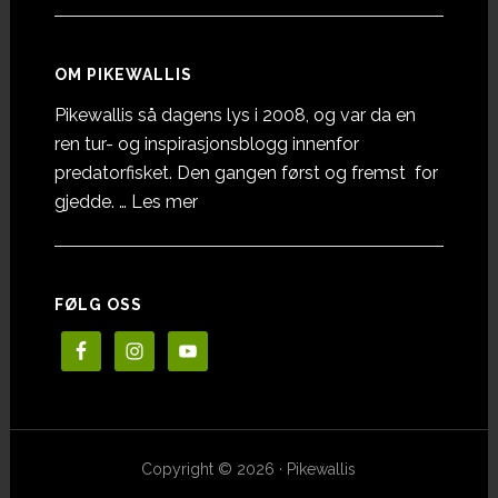
OM PIKEWALLIS
Pikewallis så dagens lys i 2008, og var da en
ren tur- og inspirasjonsblogg innenfor
predatorfisket. Den gangen først og fremst for
omOm
gjedde. …
Les mer
Pikewallis
FØLG OSS
Copyright © 2026 · Pikewallis