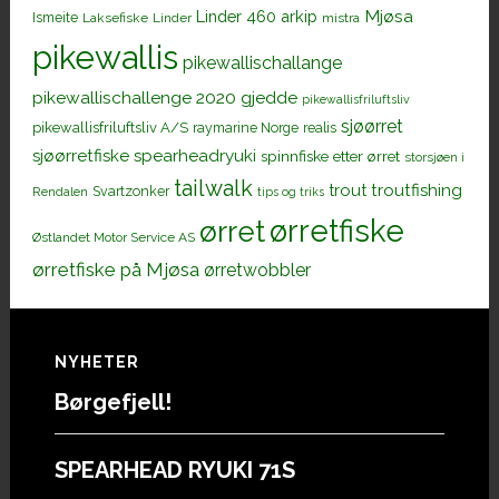
Mjøsa
Linder 460 arkip
Ismeite
Laksefiske
Linder
mistra
pikewallis
pikewallischallange
pikewallischallenge 2020 gjedde
pikewallisfriluftsliv
sjøørret
pikewallisfriluftsliv A/S
raymarine Norge
realis
sjøørretfiske
spearheadryuki
spinnfiske etter ørret
storsjøen i
tailwalk
trout
troutfishing
Svartzonker
Rendalen
tips og triks
ørretfiske
ørret
Østlandet Motor Service AS
ørretfiske på Mjøsa
ørretwobbler
Footer
NYHETER
Børgefjell!
SPEARHEAD RYUKI 71S