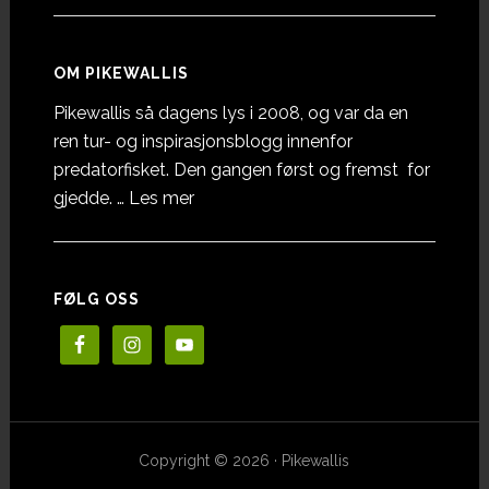
OM PIKEWALLIS
Pikewallis så dagens lys i 2008, og var da en
ren tur- og inspirasjonsblogg innenfor
predatorfisket. Den gangen først og fremst for
omOm
gjedde. …
Les mer
Pikewallis
FØLG OSS
Copyright © 2026 · Pikewallis