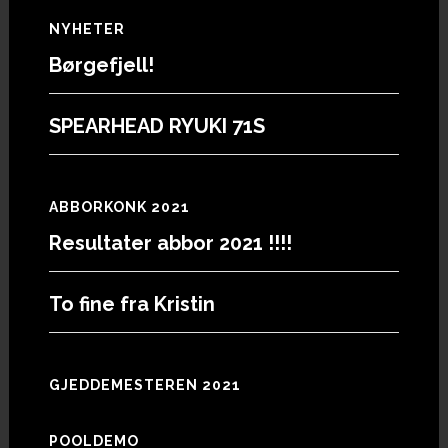
Footer
NYHETER
Børgefjell!
SPEARHEAD RYUKI 71S
ABBORKONK 2021
Resultater abbor 2021 !!!!
To fine fra Kristin
GJEDDEMESTEREN 2021
POOLDEMO