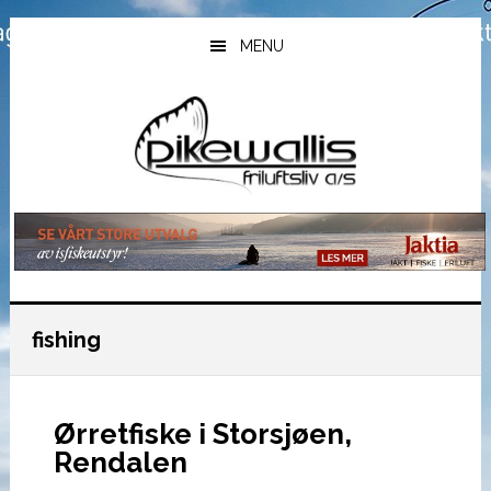
Hopp
Hopp
Hopp
til
til
til
MENU
hovedinnhold
primært
bunntekst
sidefelt
fishing
Ørretfiske i Storsjøen,
Rendalen