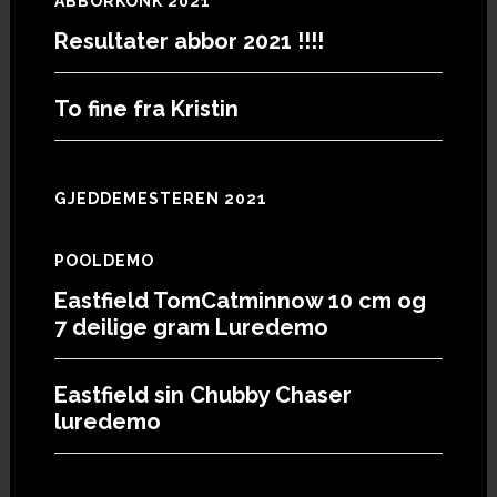
ABBORKONK 2021
Resultater abbor 2021 !!!!
To fine fra Kristin
GJEDDEMESTEREN 2021
POOLDEMO
Eastfield TomCatminnow 10 cm og
7 deilige gram Luredemo
Eastfield sin Chubby Chaser
luredemo