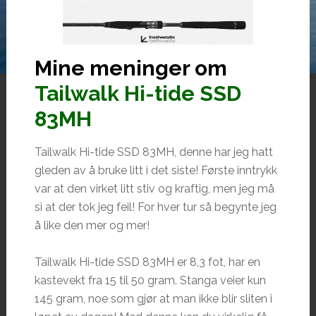
Mine meninger om
Tailwalk Hi-tide SSD
83MH
Tailwalk Hi-tide SSD 83MH, denne har jeg hatt
gleden av å bruke litt i det siste! Første inntrykk
var at den virket litt stiv og kraftig, men jeg må
si at der tok jeg feil! For hver tur så begynte jeg
å like den mer og mer!
Tailwalk Hi-tide SSD 83MH er 8,3 fot, har en
kastevekt fra 15 til 50 gram. Stanga veier kun
145 gram, noe som gjør at man ikke blir sliten i