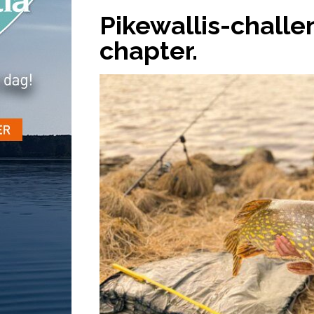
Pikewallis-challe
chapter.