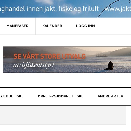
MÅNEFASER
KALENDER
LOGG INN
GJEDDEFISKE
ØRRET-/SJØØRRETFISKE
ANDRE ARTER