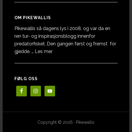
OM PIKEWALLIS
Pikewallis så dagens lys i 2008, og var da en
ren tur- og inspirasjonsblogg innenfor
predatorfisket. Den gangen først og fremst for
omOm
gjedde. …
Les mer
Pikewallis
FØLG OSS
Copyright © 2026 · Pikewallis