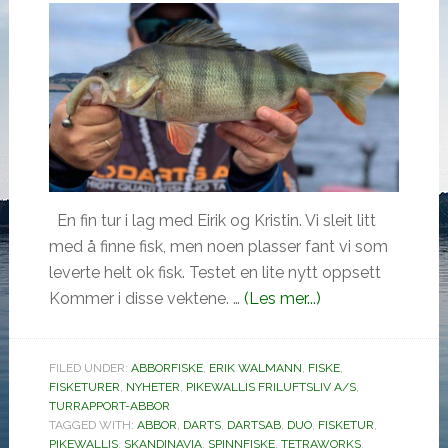
En fin tur i lag med Eirik og Kristin. Vi sleit litt
med å finne fisk, men noen plasser fant vi som
leverte helt ok fisk. Testet en lite nytt oppsett
omAbborfiske
Kommer i disse vektene. …
(Les mer...)
på
Mjøsa
FILED UNDER:
ABBORFISKE
,
ERIK WALMANN
,
FISKE
,
8.
FISKETURER
,
NYHETER
,
PIKEWALLIS FRILUFTSLIV A/S
,
september
TURRAPPORT-ABBOR
TAGGED WITH:
ABBOR
,
DARTS
,
DARTSAB
,
DUO
,
FISKETUR
2019
,
PIKEWALLIS
,
SKANDINAVIA
,
SPINNFISKE
,
TETRAWORKS
,