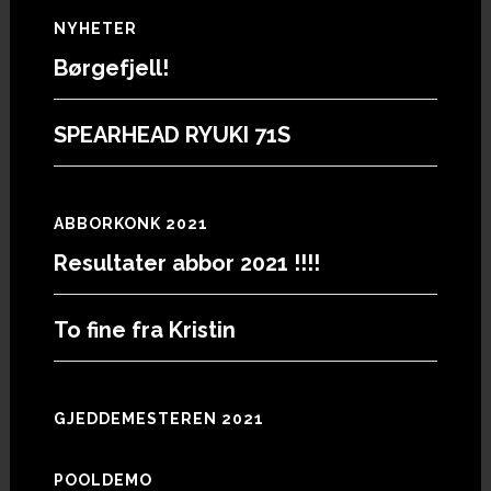
Footer
NYHETER
Børgefjell!
SPEARHEAD RYUKI 71S
ABBORKONK 2021
Resultater abbor 2021 !!!!
To fine fra Kristin
GJEDDEMESTEREN 2021
POOLDEMO