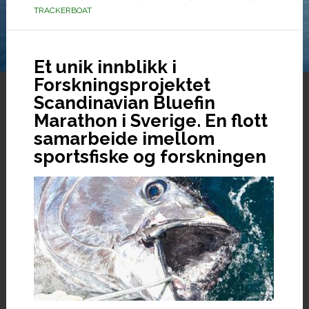
(video)
TRACKERBOAT
Et unik innblikk i
Forskningsprojektet
Scandinavian Bluefin
Marathon i Sverige. En flott
samarbeide imellom
sportsfiske og forskningen