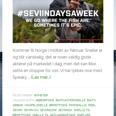
Kommer til Norge i midten av februar. Sneller er
og blir vanskelig, det er noen veldig gode
aktører på markedet i dag, men det kan ikke
sette en stopper for oss. Vi har lykkes noe med
omSEVIIN
Speaky …
(Les mer...)
sneller
fra
FILED UNDER:
NYHETER
St.Croix.
TAGGED WITH:
ABBORFISKE
,
BAITCASTERSNELLE
,
BAITS
ABBOR
,
HASPELSNELLE
,
ØRRETFISKE
,
PIKEWALLIS
,
REEL
,
SEVIIN
,
SEVIIN GS
,
SEVIINGSW
,
SEVIINGX
,
SNELLE TIL
ØRRETFISKE
,
SNELLE TIL SATLVANNSFISKE
,
SNELLER
,