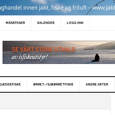
MÅNEFASER
KALENDER
LOGG INN
GJEDDEFISKE
ØRRET-/SJØØRRETFISKE
ANDRE ARTER