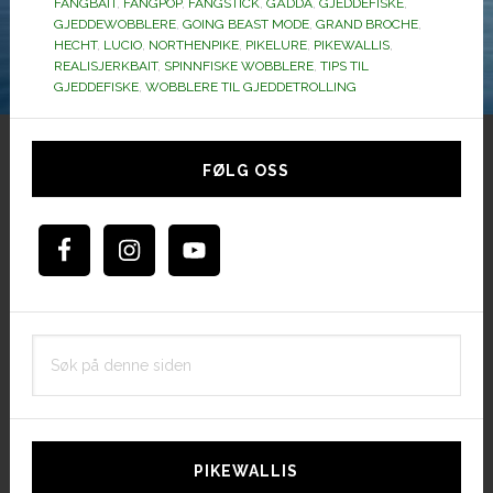
FANGBAIT
,
FANGPOP
,
FANGSTICK
,
GÄDDA
alle.
,
GJEDDEFISKE
,
GJEDDEWOBBLERE
,
GOING BEAST MODE
,
GRAND BROCHE
,
HECHT
,
LUCIO
,
NORTHENPIKE
,
PIKELURE
,
PIKEWALLIS
,
REALISJERKBAIT
,
SPINNFISKE WOBBLERE
,
TIPS TIL
GJEDDEFISKE
,
WOBBLERE TIL GJEDDETROLLING
Hoved
sidebar
FØLG OSS
Søk
på
denne
siden
PIKEWALLIS