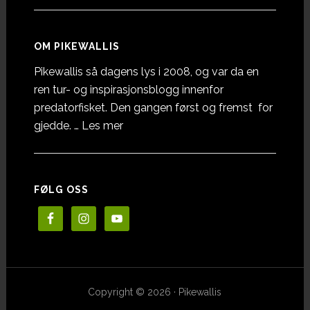
OM PIKEWALLIS
Pikewallis så dagens lys i 2008, og var da en
ren tur- og inspirasjonsblogg innenfor
predatorfisket. Den gangen først og fremst for
omOm
gjedde. …
Les mer
Pikewallis
FØLG OSS
Copyright © 2026 · Pikewallis