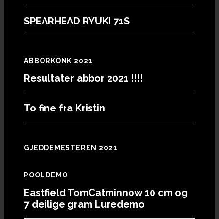
SPEARHEAD RYUKI 71S
ABBORKONK 2021
Resultater abbor 2021 !!!!
To fine fra Kristin
GJEDDEMESTEREN 2021
POOLDEMO
Eastfield TomCatminnow 10 cm og
7 deilige gram Luredemo