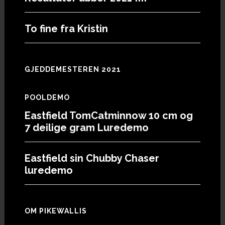
To fine fra Kristin
GJEDDEMESTEREN 2021
POOLDEMO
Eastfield TomCatminnow 10 cm og
7 deilige gram Luredemo
Eastfield sin Chubby Chaser
luredemo
OM PIKEWALLIS