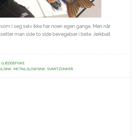
e som i seg selv ikke har noen egen gange. Men når
ter man side to side bevegelser i bete. Jerkbait
IL GJEDDEFISKE
ILSINK
,
MCTAILSLOWSINK
,
SVARTZONKER