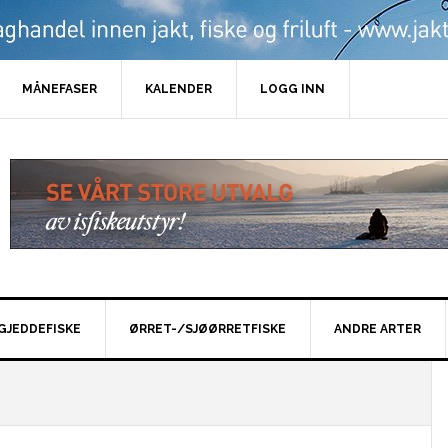
MÅNEFASER
KALENDER
LOGG INN
GJEDDEFISKE
ØRRET-/SJØØRRETFISKE
ANDRE ARTER