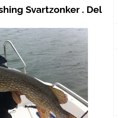
shing Svartzonker . Del