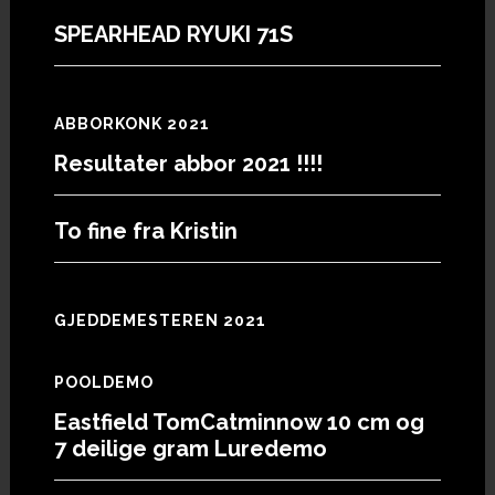
SPEARHEAD RYUKI 71S
ABBORKONK 2021
Resultater abbor 2021 !!!!
To fine fra Kristin
GJEDDEMESTEREN 2021
POOLDEMO
Eastfield TomCatminnow 10 cm og
7 deilige gram Luredemo