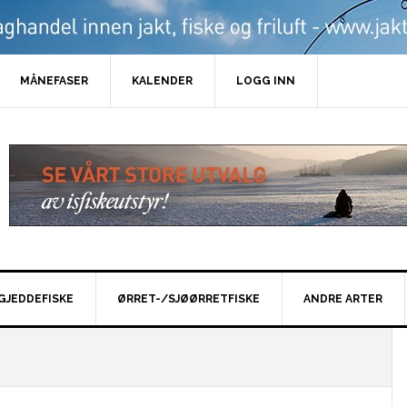
MÅNEFASER
KALENDER
LOGG INN
GJEDDEFISKE
ØRRET-/SJØØRRETFISKE
ANDRE ARTER