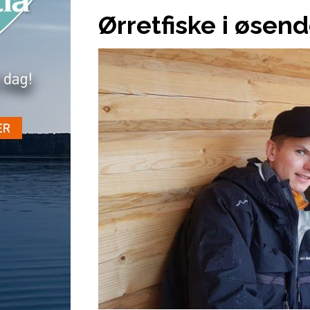
Ørretfiske i øsen