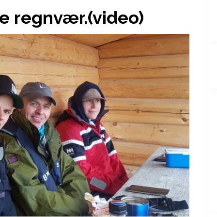
de regnvær.(video)