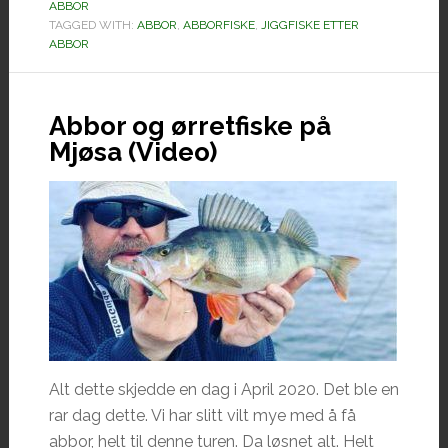
Hansen
ABBOR
TAGGED WITH:
ABBOR
,
ABBORFISKE
,
JIGGFISKE ETTER
ABBOR
Abbor og ørretfiske på
Mjøsa (Video)
Alt dette skjedde en dag i April 2020. Det ble en
rar dag dette. Vi har slitt vilt mye med å få
abbor, helt til denne turen. Da løsnet alt. Helt