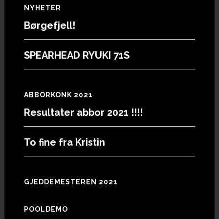
Footer
NYHETER
Børgefjell!
SPEARHEAD RYUKI 71S
ABBORKONK 2021
Resultater abbor 2021 !!!!
To fine fra Kristin
GJEDDEMESTEREN 2021
POOLDEMO