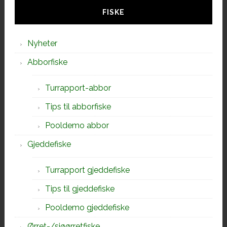
sidebar
FISKE
Nyheter
Abborfiske
Turrapport-abbor
Tips til abborfiske
Pooldemo abbor
Gjeddefiske
Turrapport gjeddefiske
Tips til gjeddefiske
Pooldemo gjeddefiske
Ørret-/sjøørretfiske