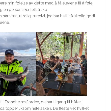
re min følelse av dette med å få elevene til å føle
 en person sær lett å like.
en har vært utrolig lærerikt, jeg har hatt så utrolig godt
rene.
båt i Trondheimsfjorden, de har tilgang til båter i
ica topper liksom hele saken. De fleste vet hvilket