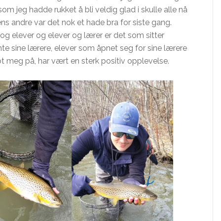
som jeg hadde rukket å bli veldig glad i skulle alle nå
 mens andre var det nok et hade bra for siste gang.
 elever og elever og lærer er det som sitter
mte sine lærere, elever som åpnet seg for sine lærere
ot meg på, har vært en sterk positiv opplevelse.