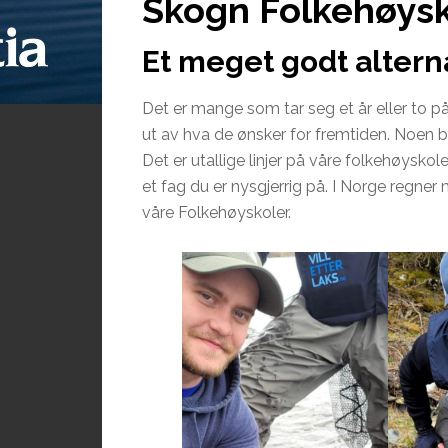
Skogn Folkehøysko
Et meget godt alterna
Det er mange som tar seg et år eller to på
ut av hva de ønsker for fremtiden. Noen bru
Det er utallige linjer på våre folkehøyskol
et fag du er nysgjerrig på. I Norge regner
våre Folkehøyskoler.