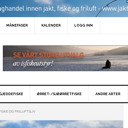
MÅNEFASER
KALENDER
LOGG INN
GJEDDEFISKE
ØRRET-/SJØØRRETFISKE
ANDRE ARTER
ISKE OG FRILUFTSLIV