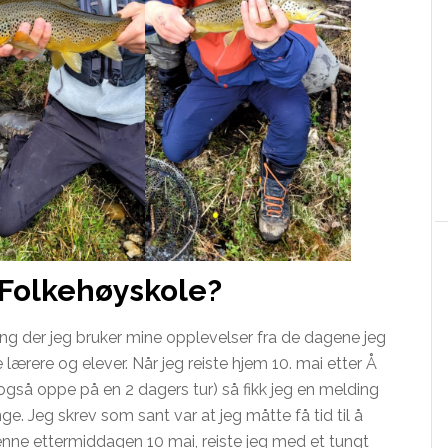
 Folkehøyskole?
ting der jeg bruker mine opplevelser fra de dagene jeg
lærere og elever. Når jeg reiste hjem 10. mai etter Å
eg også oppe på en 2 dagers tur) så fikk jeg en melding
inge. Jeg skrev som sant var at jeg måtte få tid til å
denne ettermiddagen 10 mai, reiste jeg med et tungt