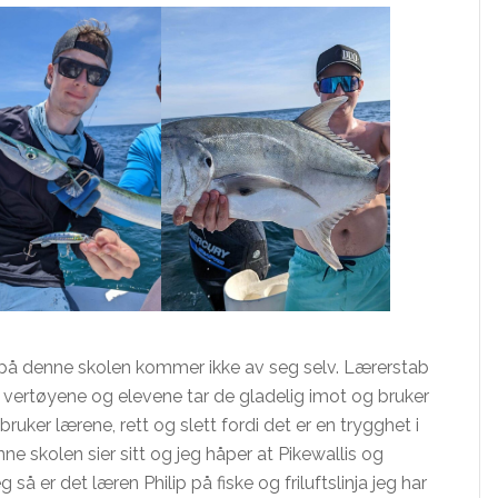
 på denne skolen kommer ikke av seg selv. Lærerstab
t vertøyene og elevene tar de gladelig imot og bruker
uker lærene, rett og slett fordi det er en trygghet i
enne skolen sier sitt og jeg håper at Pikewallis og
så er det læren Philip på fiske og friluftslinja jeg har