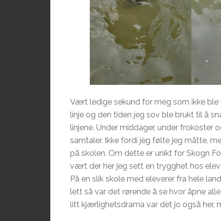
Vært ledige sekund for meg som ikke ble bru
linje og den tiden jeg sov ble brukt til å
linjene. Under middager, under frokoster o
samtaler. Ikke fordi jeg følte jeg måtte, men
på skolen. Om dette er unikt for Skogn Fo
vært der her jeg sett en trygghet hos ele
På en slik skole med eleverer fra hele land
lett så var det rørende å se hvor åpne all
litt kjærlighetsdrama var det jo også her, 