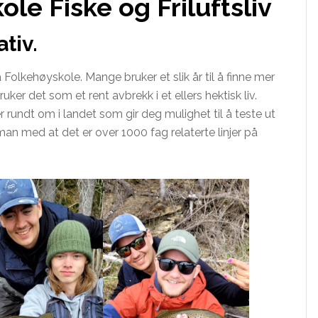
le Fiske og Friluftsliv
tiv.
 Folkehøyskole. Mange bruker et slik år til å finne mer
ker det som et rent avbrekk i et ellers hektisk liv.
er rundt om i landet som gir deg mulighet til å teste ut
 man med at det er over 1000 fag relaterte linjer på