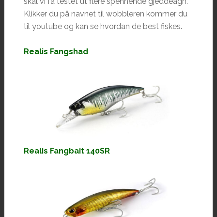
skal vi få testet ut flere spennende gjeddeagn.
Klikker du på navnet til wobbleren kommer du
til youtube og kan se hvordan de best fiskes.
Realis Fangshad
Realis Fangbait 140SR