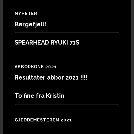
Footer
NYHETER
Børgefjell!
SPEARHEAD RYUKI 71S
ABBORKONK 2021
Resultater abbor 2021 !!!!
To fine fra Kristin
GJEDDEMESTEREN 2021