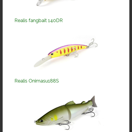
Realis fangbait 140DR
Realis Onimasu188S