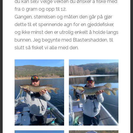
du kan selv velge vekten du ønsker å fiske med
fra 0 gram og opp til 12.
Gangen, størrelsen og måten den går på gjør
dette til et spennende agn for en gjeddefisker,
og ikke minst den er utrolig enkelt å holde langs
bunnen. Jeg begynte med Blastershadden, til
slutt så fisket vi alle med den.