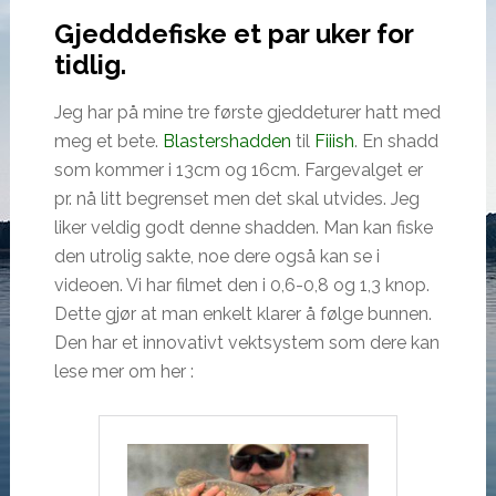
Gjedddefiske et par uker for
tidlig.
Jeg har på mine tre første gjeddeturer hatt med
meg et bete.
Blastershadden
til
Fiiish
. En shadd
som kommer i 13cm og 16cm. Fargevalget er
pr. nå litt begrenset men det skal utvides. Jeg
liker veldig godt denne shadden. Man kan fiske
den utrolig sakte, noe dere også kan se i
videoen. Vi har filmet den i 0,6-0,8 og 1,3 knop.
Dette gjør at man enkelt klarer å følge bunnen.
Den har et innovativt vektsystem som dere kan
lese mer om her :