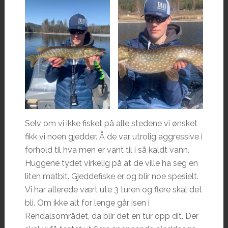
Selv om vi ikke fisket på alle stedene vi ønsket
fikk vi noen gjedder. Å de var utrolig aggressive i
forhold til hva men er vant til i så kaldt vann.
Huggene tydet virkelig på at de ville ha seg en
liten matbit. Gjeddefiske er og blir noe spesielt.
Vi har allerede vært ute 3 turen og flere skal det
bli. Om ikke alt for lenge går isen i
Rendalsområdet, da blir det en tur opp dit. Der