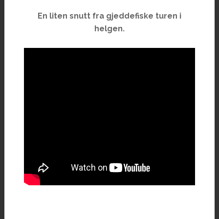
En liten snutt fra gjeddefiske turen i
helgen.