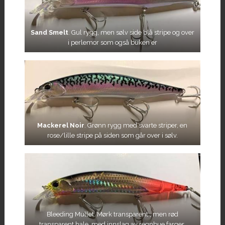
Sand Smelt
. Gul rygg, men sølv side blå stripe og over
i perlemor som også buken er
Mackerel Noir
. Grønn rygg med svarte striper, en
rose/lille stripe på siden som går over i sølv.
Bleeding Mullet. Mørk transparent , men rød
transparent hale, med innslag av regnbue farger.