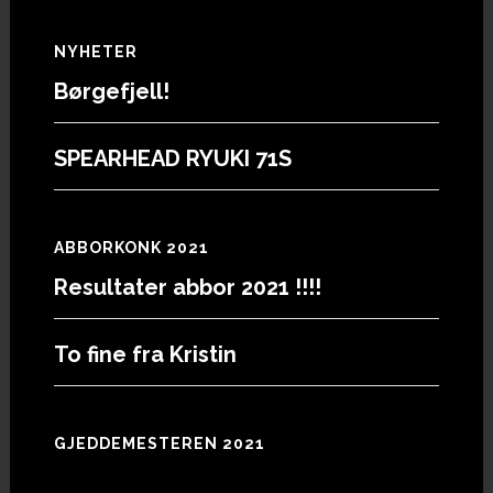
Footer
NYHETER
Børgefjell!
SPEARHEAD RYUKI 71S
ABBORKONK 2021
Resultater abbor 2021 !!!!
To fine fra Kristin
GJEDDEMESTEREN 2021