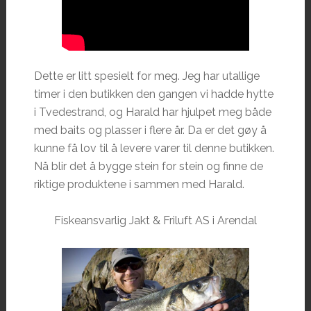
Dette er litt spesielt for meg. Jeg har utallige
timer i den butikken den gangen vi hadde hytte
i Tvedestrand, og Harald har hjulpet meg både
med baits og plasser i flere år. Da er det gøy å
kunne få lov til å levere varer til denne butikken.
Nå blir det å bygge stein for stein og finne de
riktige produktene i sammen med Harald.
Fiskeansvarlig Jakt & Friluft AS i Arendal