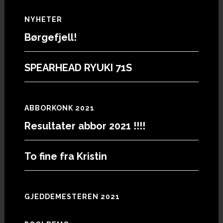
Footer
NYHETER
Børgefjell!
SPEARHEAD RYUKI 71S
ABBORKONK 2021
Resultater abbor 2021 !!!!
To fine fra Kristin
GJEDDEMESTEREN 2021