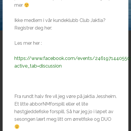
mer
Ikke medlem i vår kundeklubb Club Jaktia?
Registrer deg her:
Les mer her :
https://www.facebook.com/events/2461971440550
active_tab=discussion
Fra rundt halv fire vil jeg vøre på jaktia Jessheim.
Et litte abborNMforspill eller et lite
høstgjeddefiske forspill. Så har jeg jo i løpet av
sesongen lært meg litt om ørretfiske og DUO