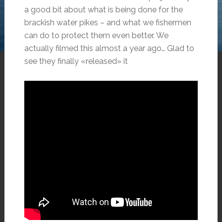
a good bit about what is being done for the
brackish water pikes – and what we fishermen
can do to protect them even better. We
actually filmed this almost a year ago… Glad to
see they finally «released» it