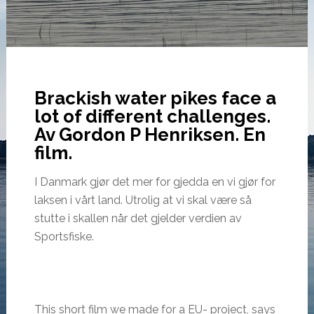
Brackish water pikes face a
lot of different challenges.
Av Gordon P Henriksen. En
film.
I Danmark gjør det mer for gjedda en vi gjør for
laksen i vårt land. Utrolig at vi skal være så
stutte i skallen når det gjelder verdien av
Sportsfiske.
This short film we made for a EU- project, says