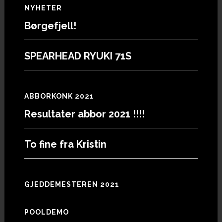
Footer
NYHETER
Børgefjell!
SPEARHEAD RYUKI 71S
ABBORKONK 2021
Resultater abbor 2021 !!!!
To fine fra Kristin
GJEDDEMESTEREN 2021
POOLDEMO