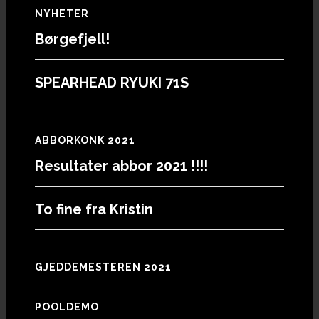
Footer
NYHETER
Børgefjell!
SPEARHEAD RYUKI 71S
ABBORKONK 2021
Resultater abbor 2021 !!!!
To fine fra Kristin
GJEDDEMESTEREN 2021
POOLDEMO