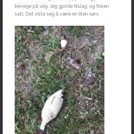
bevege på seg. Jeg gjorde tilslag, og fisken
satt. Det viste seg å være en liten sørv.