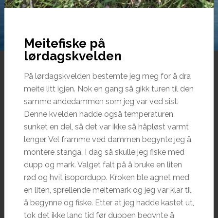
Meitefiske på
lørdagskvelden
På lørdagskvelden bestemte jeg meg for å dra
meite litt igjen. Nok en gang så gikk turen til den
samme andedammen som jeg var ved sist.
Denne kvelden hadde også temperaturen
sunket en del, så det var ikke så håpløst varmt
lenger. Vel framme ved dammen begynte jeg å
montere stanga. I dag så skulle jeg fiske med
dupp og mark. Valget falt på å bruke en liten
rød og hvit isopordupp. Kroken ble agnet med
en liten, sprellende meitemark og jeg var klar til
å begynne og fiske. Etter at jeg hadde kastet ut,
tok det ikke lang tid før duppen begynte å