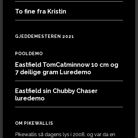
To fine fra Kristin
GJEDDEMESTEREN 2021
POOLDEMO
Eastfield TomCatminnow 10 cm og
7 deilige gram Luredemo
Eastfield sin Chubby Chaser
luredemo
OM PIKEWALLIS
Pikewallis så dagens lys i 2008, og var da en