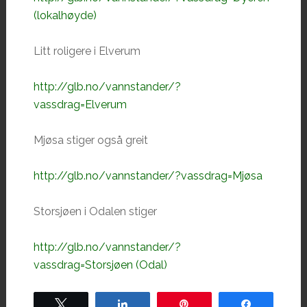
(lokalhøyde)
Litt roligere i Elverum
http://glb.no/vannstander/?
vassdrag=Elverum
Mjøsa stiger også greit
http://glb.no/vannstander/?vassdrag=Mjøsa
Storsjøen i Odalen stiger
http://glb.no/vannstander/?
vassdrag=Storsjøen (Odal)
Tweet
Share
Pin
Share