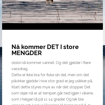
Nå kommer DET I store
MENGDER
oioioi nå kommer vannet. Og det gjelder i flere
vassdrag.
Dette er ikke bra for fiske sin del, men om det
påvirker gjedde i noe stor grad er jeg usikker på.
Klart dette styres mye av når det stopper. Det
som skjer nå er at tempen går ned igjen i vikene,
som i helgen lå på 11-14 grader. Og lek ble