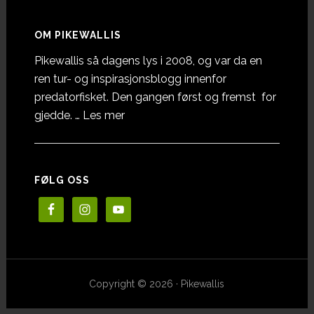
OM PIKEWALLIS
Pikewallis så dagens lys i 2008, og var da en
ren tur- og inspirasjonsblogg innenfor
predatorfisket. Den gangen først og fremst for
omOm
gjedde. …
Les mer
Pikewallis
FØLG OSS
Copyright © 2026 · Pikewallis