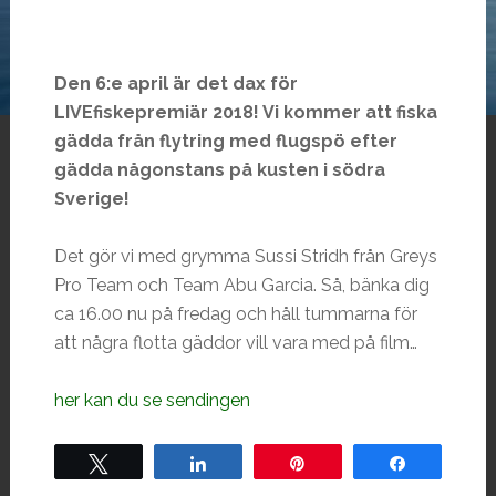
Den 6:e april är det dax för
LIVEfiskepremiär 2018! Vi kommer att fiska
gädda från flytring med flugspö efter
gädda någonstans på kusten i södra
Sverige!
Det gör vi med grymma Sussi Stridh från Greys
Pro Team och Team Abu Garcia. Så, bänka dig
ca 16.00 nu på fredag och håll tummarna för
att några flotta gäddor vill vara med på film…
her kan du se sendingen
Tweet
Share
Pin
Share