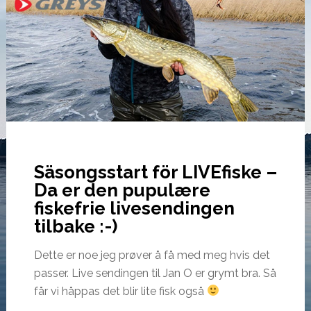
Säsongsstart för LIVEfiske –
Da er den pupulære
fiskefrie livesendingen
tilbake :-)
Dette er noe jeg prøver å få med meg hvis det
passer. Live sendingen til Jan O er grymt bra. Så
får vi håppas det blir lite fisk også