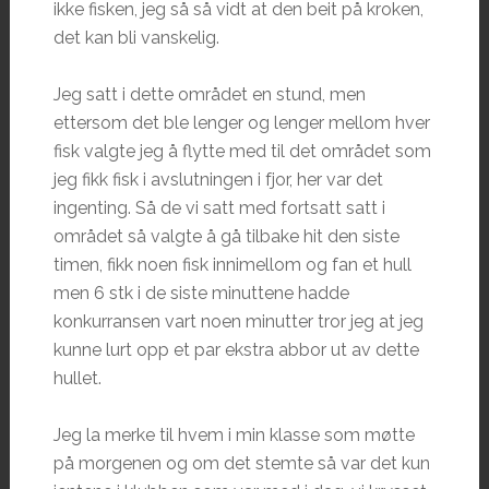
ikke fisken, jeg så så vidt at den beit på kroken,
det kan bli vanskelig.
Jeg satt i dette området en stund, men
ettersom det ble lenger og lenger mellom hver
fisk valgte jeg å flytte med til det området som
jeg fikk fisk i avslutningen i fjor, her var det
ingenting. Så de vi satt med fortsatt satt i
området så valgte å gå tilbake hit den siste
timen, fikk noen fisk innimellom og fan et hull
men 6 stk i de siste minuttene hadde
konkurransen vart noen minutter tror jeg at jeg
kunne lurt opp et par ekstra abbor ut av dette
hullet.
Jeg la merke til hvem i min klasse som møtte
på morgenen og om det stemte så var det kun