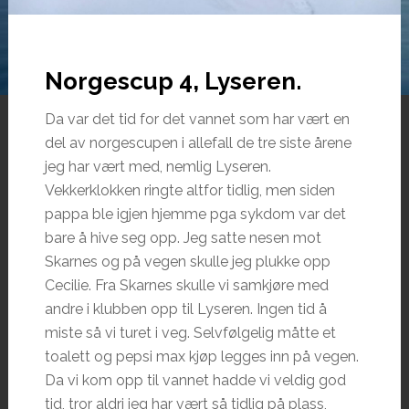
Norgescup 4, Lyseren.
Da var det tid for det vannet som har vært en
del av norgescupen i allefall de tre siste årene
jeg har vært med, nemlig Lyseren.
Vekkerklokken ringte altfor tidlig, men siden
pappa ble igjen hjemme pga sykdom var det
bare å hive seg opp. Jeg satte nesen mot
Skarnes og på vegen skulle jeg plukke opp
Cecilie. Fra Skarnes skulle vi samkjøre med
andre i klubben opp til Lyseren. Ingen tid å
miste så vi turet i veg. Selvfølgelig måtte et
toalett og pepsi max kjøp legges inn på vegen.
Da vi kom opp til vannet hadde vi veldig god
tid, tror aldri jeg har vært så tidlig på plass,