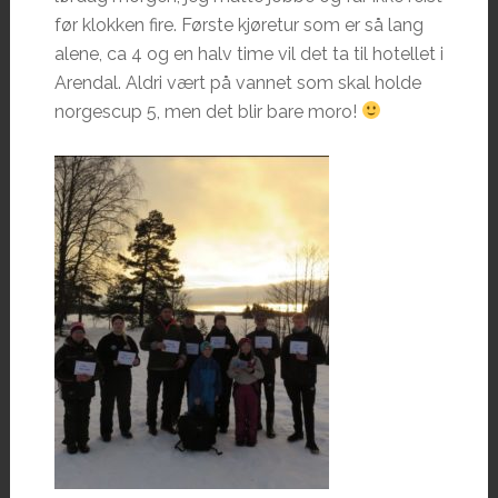
før klokken fire. Første kjøretur som er så lang
alene, ca 4 og en halv time vil det ta til hotellet i
Arendal. Aldri vært på vannet som skal holde
norgescup 5, men det blir bare moro!