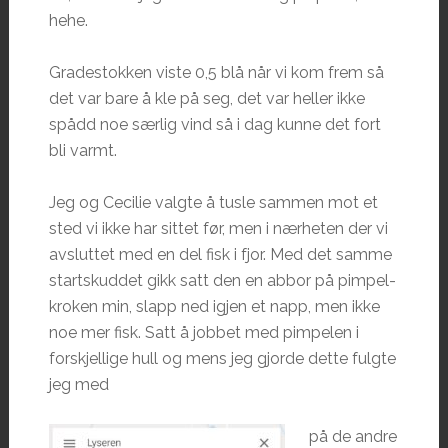
hehe.
Gradestokken viste 0,5 blå når vi kom frem så
det var bare å kle på seg, det var heller ikke
spådd noe særlig vind så i dag kunne det fort
bli varmt.
Jeg og Cecilie valgte å tusle sammen mot et
sted vi ikke har sittet før, men i nærheten der vi
avsluttet med en del fisk i fjor. Med det samme
startskuddet gikk satt den en abbor på pimpel-
kroken min, slapp ned igjen et napp, men ikke
noe mer fisk. Satt å jobbet med pimpelen i
forskjellige hull og mens jeg gjorde dette fulgte
jeg med
på de andre