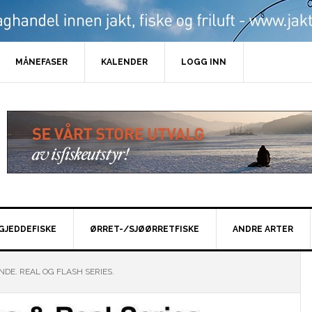
MÅNEFASER
KALENDER
LOGG INN
GJEDDEFISKE
ØRRET-/SJØØRRETFISKE
ANDRE ARTER
DE. REAL OG FLASH SERIES.