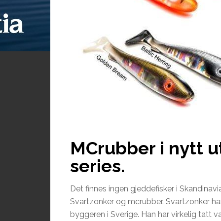
MCrubber i nytt u
series.
Det finnes ingen gjeddefisker i Skandinavi
Svartzonker og mcrubber. Svartzonker har
byggeren i Sverige. Han har virkelig tat