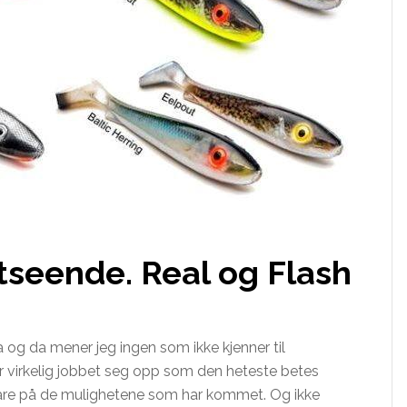
tseende. Real og Flash
a og da mener jeg ingen som ikke kjenner til
 virkelig jobbet seg opp som den heteste betes
t vare på de mulighetene som har kommet. Og ikke