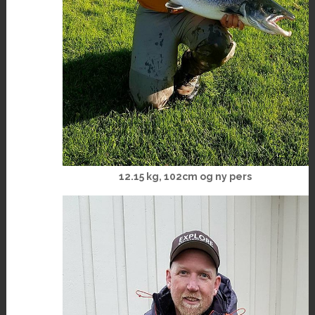
12.15 kg, 102cm og ny pers