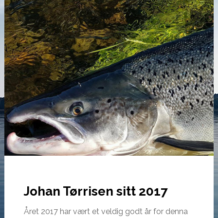
Johan Tørrisen sitt 2017
Året 2017 har vært et veldig godt år for denna