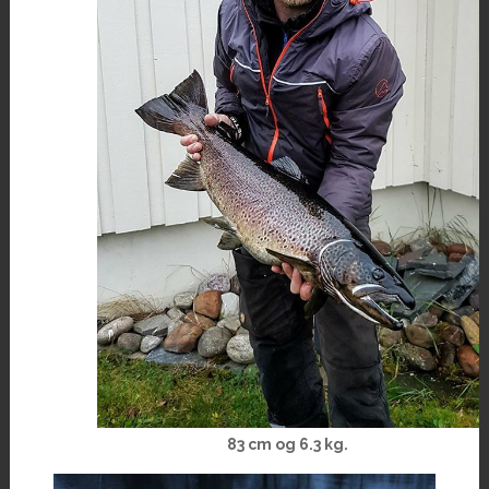
83 cm og 6.3 kg.