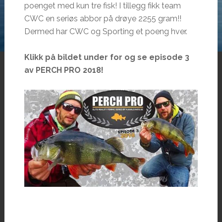
poenget med kun tre fisk! I tillegg fikk team
CWC en seriøs abbor på drøye 2255 gram!!
Dermed har CWC og Sporting et poeng hver.
Klikk på bildet under for og se episode 3
av PERCH PRO 2018!