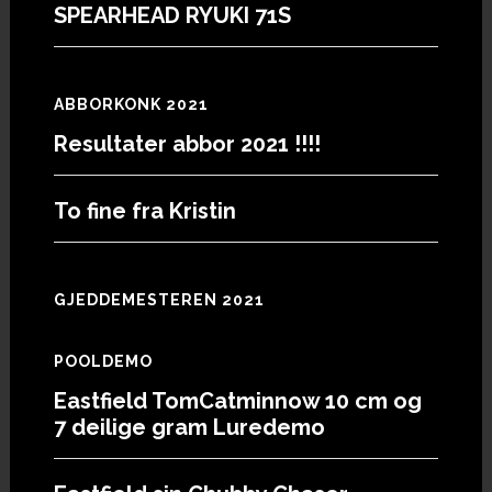
SPEARHEAD RYUKI 71S
ABBORKONK 2021
Resultater abbor 2021 !!!!
To fine fra Kristin
GJEDDEMESTEREN 2021
POOLDEMO
Eastfield TomCatminnow 10 cm og
7 deilige gram Luredemo