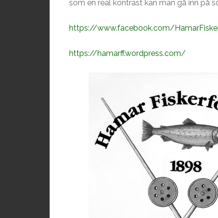
som en real kontrast kan man gå inn på so
https://www.facebook.com/HamarFiskerf
https://hamarff.wordpress.com/