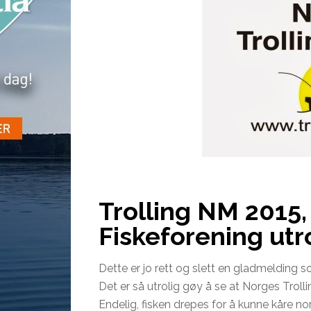
Trolling NM 2015,
Fiskeforening utrol
Dette er jo rett og slett en gladmelding so
Det er så utrolig gøy å se at Norges Troll
Endelig, fisken drepes for å kunne kåre nor