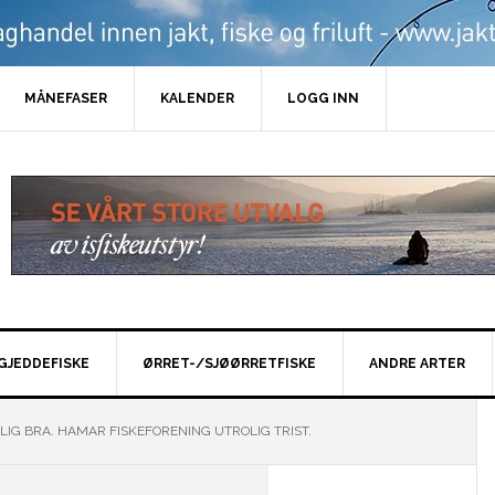
MÅNEFASER
KALENDER
LOGG INN
GJEDDEFISKE
ØRRET-/SJØØRRETFISKE
ANDRE ARTER
LIG BRA. HAMAR FISKEFORENING UTROLIG TRIST.