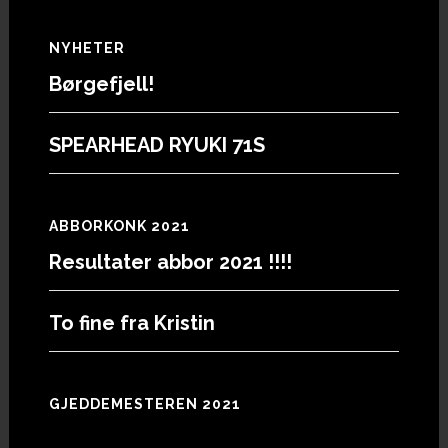
Footer
NYHETER
Børgefjell!
SPEARHEAD RYUKI 71S
ABBORKONK 2021
Resultater abbor 2021 !!!!
To fine fra Kristin
GJEDDEMESTEREN 2021