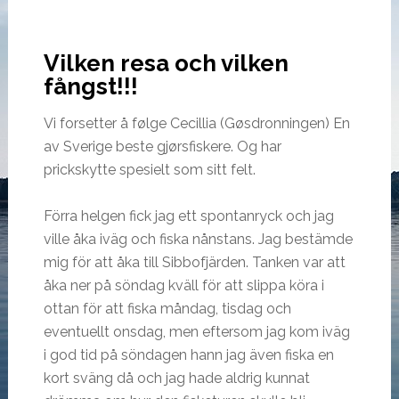
Vilken resa och vilken
fångst!!!
Vi forsetter å følge Cecillia (Gøsdronningen) En
av Sverige beste gjørsfiskere. Og har
prickskytte spesielt som sitt felt.
Förra helgen fick jag ett spontanryck och jag
ville åka iväg och fiska nånstans. Jag bestämde
mig för att åka till Sibbofjärden. Tanken var att
åka ner på söndag kväll för att slippa köra i
ottan för att fiska måndag, tisdag och
eventuellt onsdag, men eftersom jag kom iväg
i god tid på söndagen hann jag även fiska en
kort sväng då och jag hade aldrig kunnat