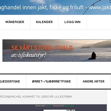
MÅNEFASER
KALENDER
LOGG INN
GJEDDEFISKE
ØRRET-/SJØØRRETFISKE
ANDRE ARTER
PEZON&MICHEL KOMMET TIL GERO PÅ LILLESTRØM.