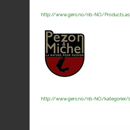
http://www.gero.no/nb-NO/Products.as
http://www.gero.no/nb-NO/kategorier/