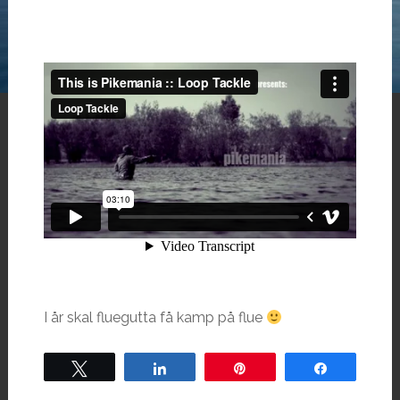
I år skal fluegutta få kamp på flue
Tweet
Share
Pin
Share