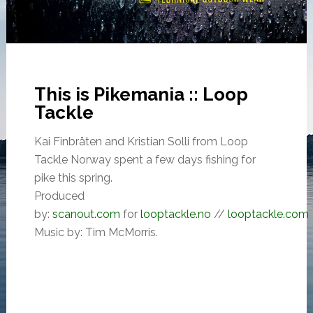
This is Pikemania :: Loop
Tackle
Kai Finbråten and Kristian Solli from Loop
Tackle Norway spent a few days fishing for
pike this spring.
Produced
by:
scanout.com
for
looptackle.no
//
looptackle.com
Music by: Tim McMorris.