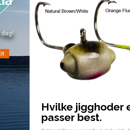
Hvilke jigghoder 
passer best.