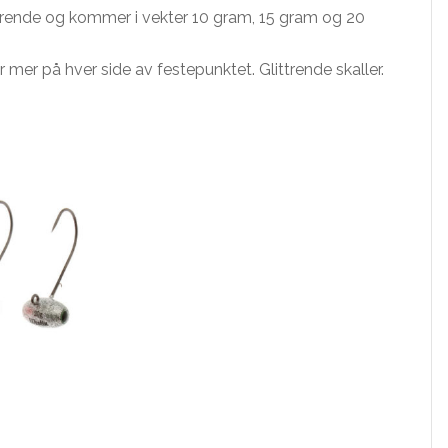
trende og kommer i vekter 10 gram, 15 gram og 20
 mer på hver side av festepunktet. Glittrende skaller.