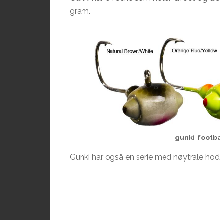
gram.
gunki-footba
Gunki har også en serie med nøytrale hod