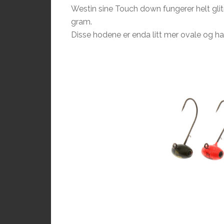
Westin sine Touch down fungerer helt gli
gram.
Disse hodene er enda litt mer ovale og har