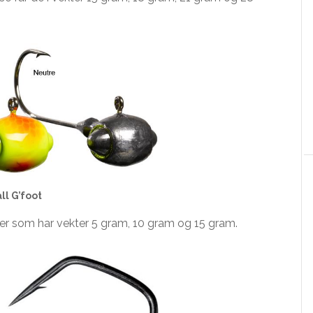
ll G’foot
er som har vekter 5 gram, 10 gram og 15 gram.