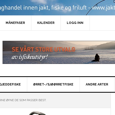
MÅNEFASER
KALENDER
LOGG INN
GJEDDEFISKE
ØRRET-/SJØØRRETFISKE
ANDRE ARTER
INE ØYNE DE SOM PASSER BEST.