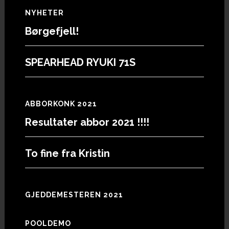
Footer
NYHETER
Børgefjell!
SPEARHEAD RYUKI 71S
ABBORKONK 2021
Resultater abbor 2021 !!!!
To fine fra Kristin
GJEDDEMESTEREN 2021
POOLDEMO