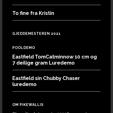
To fine fra Kristin
GJEDDEMESTEREN 2021
POOLDEMO
Eastfield TomCatminnow 10 cm og
7 deilige gram Luredemo
Eastfield sin Chubby Chaser
luredemo
OM PIKEWALLIS