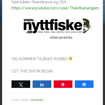
fiske både i Skandinavia og USA.
https://www.youtube.com/user/TheUrbananglers
klikk på bilde.
VELKOMMEN TILBAKE ROBBO
LET THE SHOW BEGIN.
Tweet
Share
Pin
Share
FILED UNDER:
NYHETER