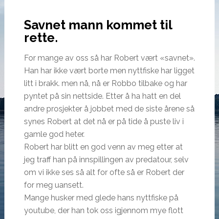
Savnet mann kommet til
rette.
For mange av oss så har Robert vært «savnet».
Han har ikke vært borte men nyttfiske har ligget
litt i brakk. men nå, nå er Robbo tilbake og har
pyntet på sin nettside. Etter å ha hatt en del
andre prosjekter å jobbet med de siste årene så
synes Robert at det nå er på tide å puste liv i
gamle god heter.
Robert har blitt en god venn av meg etter at
jeg traff han på innspillingen av predatour, selv
om vi ikke ses så alt for ofte så er Robert der
for meg uansett.
Mange husker med glede hans nyttfiske på
youtube, der han tok oss igjennom mye flott