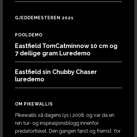
GJEDDEMESTEREN 2021
POOLDEMO
Eastfield TomCatminnow 10 cm og
7 deilige gram Luredemo
Eastfield sin Chubby Chaser
luredemo
OM PIKEWALLIS
Pikewallis så dagens lys i 2008, og var da en
ren tur- og inspirasjonsblogg innenfor
predatorfisket. Den gangen først og fremst for