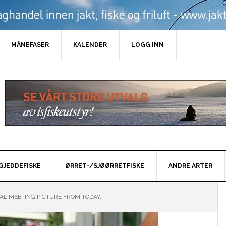
MÅNEFASER
KALENDER
LOGG INN
GJEDDEFISKE
ØRRET-/SJØØRRETFISKE
ANDRE ARTER
AL MEETING PICTURE FROM TODAY.