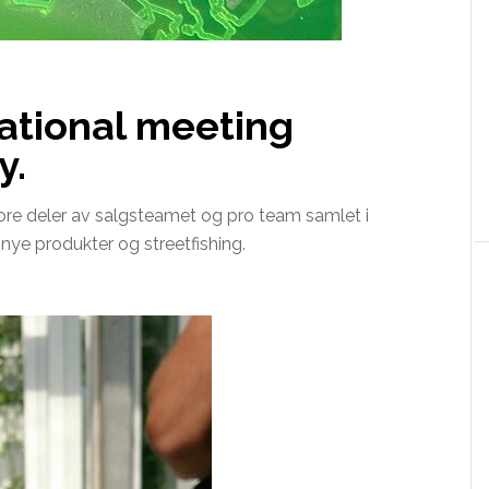
ational meeting
y.
ore deler av salgsteamet og pro team samlet i
nye produkter og streetfishing.