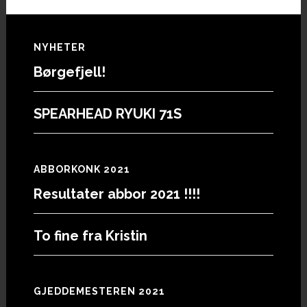
Footer
NYHETER
Børgefjell!
SPEARHEAD RYUKI 71S
ABBORKONK 2021
Resultater abbor 2021 !!!!
To fine fra Kristin
GJEDDEMESTEREN 2021