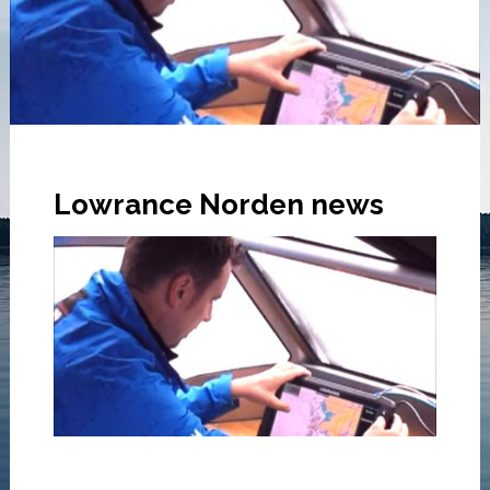
Lowrance Norden news