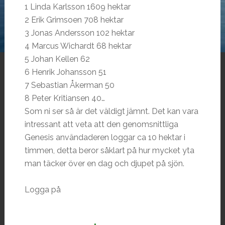
1 Linda Karlsson 1609 hektar
2 Erik Grimsoen 708 hektar
3 Jonas Andersson 102 hektar
4 Marcus Wichardt 68 hektar
5 Johan Kellen 62
6 Henrik Johansson 51
7 Sebastian Åkerman 50
8 Peter Kritiansen 40
…
Som ni ser så är det väldigt jämnt. Det kan vara
intressant att veta att den genomsnittliga
Genesis användaderen loggar ca 10 hektar i
timmen, detta beror såklart på hur mycket yta
man täcker över en dag och djupet på sjön.
Logga på