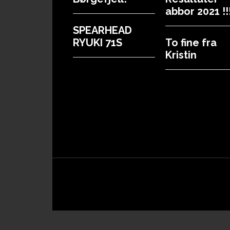
abbor 2021 !!!
SPEARHEAD
RYUKI 71S
To fine fra
Kristin