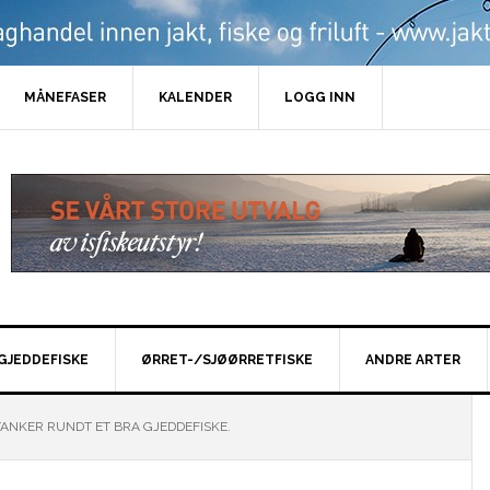
MÅNEFASER
KALENDER
LOGG INN
GJEDDEFISKE
ØRRET-/SJØØRRETFISKE
ANDRE ARTER
ANKER RUNDT ET BRA GJEDDEFISKE.