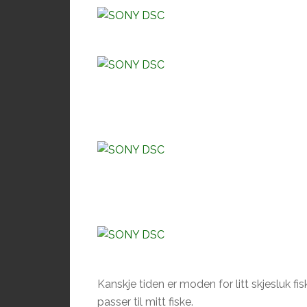
Kanskje tiden er moden for litt skjesluk fis
passer til mitt fiske.