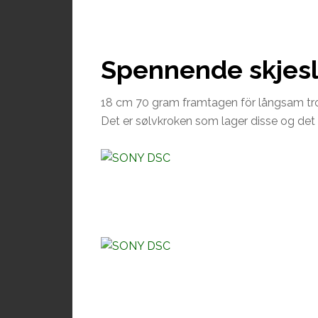
Spennende skjesl
18 cm 70 gram framtagen för långsam trol
Det er sølvkroken som lager disse og det 