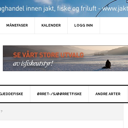
MÅNEFASER
KALENDER
LOGG INN
GJEDDEFISKE
ØRRET-/SJØØRRETFISKE
ANDRE ARTER
 ?