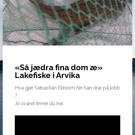
«Så jædra fina dom æ»
Lakefiske i Arvika
Hva gjør Sebastian Ekblom før han drar på jobb
?
Jo svaret finner du her.