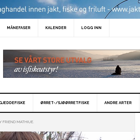
MÅNEFASER
KALENDER
LOGG INN
GJEDDEFISKE
ØRRET-/SJØØRRETFISKE
ANDRE ARTER
 FRIEND MATHIUE.