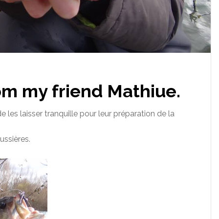
om my friend Mathiue.
e les laisser tranquille pour leur préparation de la
ussières.