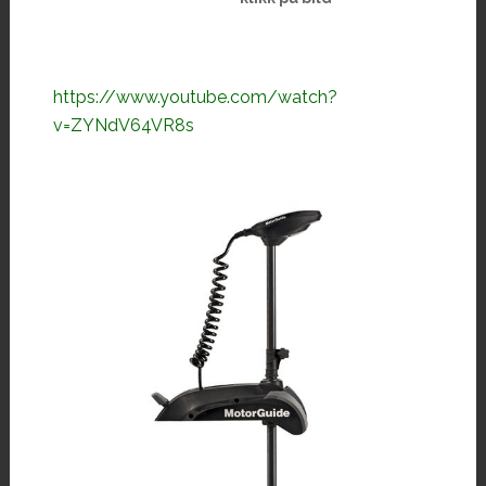
https://www.youtube.com/watch?
v=ZYNdV64VR8s