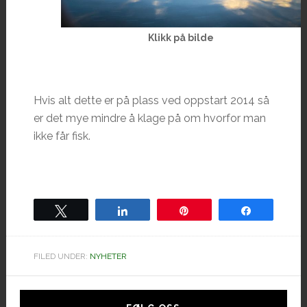
Klikk på bilde
Hvis alt dette er på plass ved oppstart 2014 så
er det mye mindre å klage på om hvorfor man
ikke får fisk.
Tweet
Share
Pin
Share
FILED UNDER:
NYHETER
Hoved