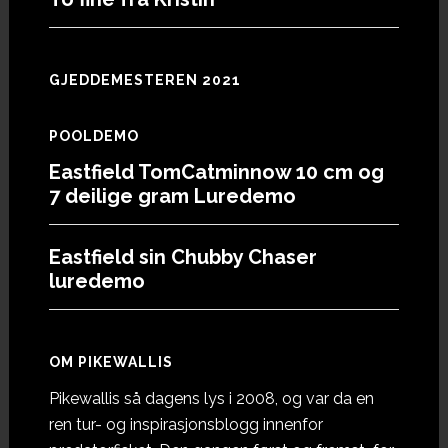
GJEDDEMESTEREN 2021
POOLDEMO
Eastfield TomCatminnow 10 cm og
7 deilige gram Luredemo
Eastfield sin Chubby Chaser
luredemo
OM PIKEWALLIS
Pikewallis så dagens lys i 2008, og var da en
ren tur- og inspirasjonsblogg innenfor