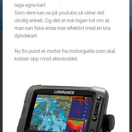
lage egne kart.
Som dere kan se på youtube så virker det
utrolig enkelt. Og det er nok ingen tvil om at
man kan fiske enda mer effektivt med en bra
dybdekart.
Ny 80 pund el-motor fra motorguide som skal
kobles opp i mot ekkoloddet.